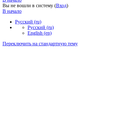
Вы не вошли в систему (
Вход
)
В начало
Русский ‎(ru)‎
Русский ‎(ru)‎
English ‎(en)‎
Переключить на стандартную тему