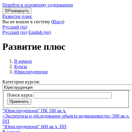
Перейти к основному содержанию
☰
Развернуть
Развитие плюс
Вы не вошли в систему (
Вход
)
Русский ‎(ru)‎
Русский ‎(ru)‎
English ‎(en)‎
Развитие плюс
В начало
Курсы
Юриспруденция
Категории курсов:
Поиск курса
Применить
"Юриспруденция" ПК 180 ак.ч.
«Экспертиза и обследование объекта недвижимости» 500 ак.ч.
ПП
"Юриспруденция" 600 ак.ч. ПП
В начало