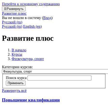
Перейти к основному содержанию
☰
Развернуть
Развитие плюс
Вы не вошли в систему (
Вход
)
Русский ‎(ru)‎
Русский ‎(ru)‎
English ‎(en)‎
Развитие плюс
В начало
Курсы
Физкультура, спорт
Категории курсов:
Поиск курса
Применить
Развернуть всё
Повышение квалификации