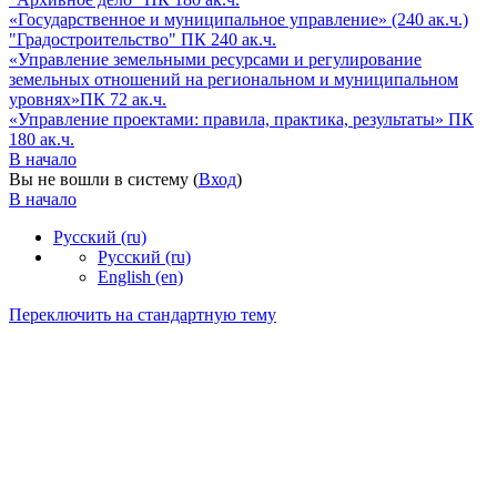
«Государственное и муниципальное управление» (240 ак.ч.)
"Градостроительство" ПК 240 ак.ч.
«Управление земельными ресурсами и регулирование
земельных отношений на региональном и муниципальном
уровнях»ПК 72 ак.ч.
«Управление проектами: правила, практика, результаты» ПК
180 ак.ч.
В начало
Вы не вошли в систему (
Вход
)
В начало
Русский ‎(ru)‎
Русский ‎(ru)‎
English ‎(en)‎
Переключить на стандартную тему