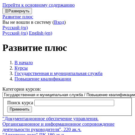
Перейти к основному содержанию
☰
Развернуть
Развитие плюс
Вы не вошли в систему (
Вход
)
Русский ‎(ru)‎
Русский ‎(ru)‎
English ‎(en)‎
Развитие плюс
В начало
Курсы
Государственная и муниципальная служба
Повышение квалификации
Категории курсов:
Поиск курса
Применить
"Документационное обеспечение управления.
Организационное и информационное сопровождение
деятельности руководителя", 220 ак.ч.
"Архивное дело" ПК 180 ак.ч.